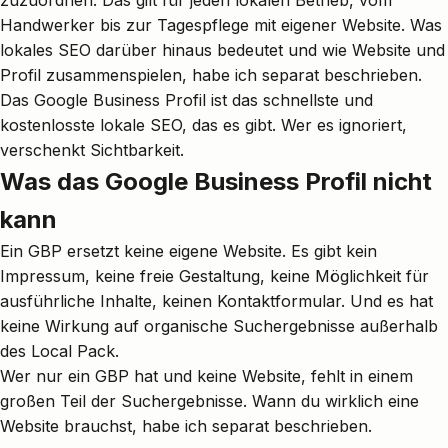
zuzuordnen. Das gilt für jeden lokalen Betrieb, vom
Handwerker bis zur
Tagespflege mit eigener Website
.
Was
lokales SEO darüber hinaus bedeutet
und wie Website und
Profil zusammenspielen, habe ich separat beschrieben.
Das Google Business Profil ist das schnellste und
kostenlosste lokale SEO, das es gibt. Wer es ignoriert,
verschenkt Sichtbarkeit.
Was das Google Business Profil nicht
kann
Ein GBP ersetzt keine eigene Website. Es gibt kein
Impressum, keine freie Gestaltung, keine Möglichkeit für
ausführliche Inhalte, keinen Kontaktformular. Und es hat
keine Wirkung auf organische Suchergebnisse außerhalb
des Local Pack.
Wer nur ein GBP hat und keine Website, fehlt in einem
großen Teil der Suchergebnisse.
Wann du wirklich eine
Website brauchst
, habe ich separat beschrieben.