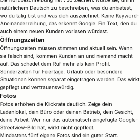
Die Kurzbeschreibung hat 750 Zeichen. Nutze sie, um in
natürlichem Deutsch zu beschreiben, was du anbietest,
wo du tätig bist und was dich auszeichnet. Keine Keyword-
Aneinanderreihung, das erkennt Google. Ein Text, den du
auch einem neuen Kunden vorlesen würdest.
Öffnungszeiten
Öffnungszeiten müssen stimmen und aktuell sein. Wenn
sie falsch sind, kommen Kunden an und niemand macht
auf. Das schadet dem Ruf mehr als kein Profil.
Sonderzeiten für Feiertage, Urlaub oder besondere
Situationen können separat eingetragen werden. Das wirkt
gepflegt und vertrauenswürdig.
Fotos
Fotos erhöhen die Klickrate deutlich. Zeige dein
Ladenlokal, dein Büro oder deinen Betrieb, dein Gesicht,
deine Arbeit. Wer nur das automatisch eingefügte Google-
Streetview-Bild hat, wirkt nicht gepflegt.
Mindestens fünf eigene Fotos sind ein guter Start.