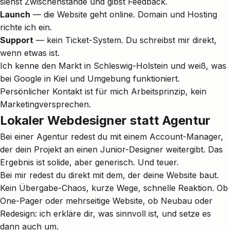
siehst Zwischenstände und gibst Feedback.
Launch
— die Website geht online. Domain und Hosting
richte ich ein.
Support
— kein Ticket-System. Du schreibst mir direkt,
wenn etwas ist.
Ich kenne den Markt in Schleswig-Holstein und weiß, was
bei Google in Kiel und Umgebung funktioniert.
Persönlicher Kontakt ist für mich Arbeitsprinzip, kein
Marketingversprechen.
Lokaler Webdesigner statt Agentur
Bei einer Agentur redest du mit einem Account-Manager,
der dein Projekt an einen Junior-Designer weitergibt. Das
Ergebnis ist solide, aber generisch. Und teuer.
Bei mir redest du direkt mit dem, der deine Website baut.
Kein Übergabe-Chaos, kurze Wege, schnelle Reaktion. Ob
One-Pager oder mehrseitige Website
, ob Neubau oder
Redesign
: ich erkläre dir, was sinnvoll ist, und setze es
dann auch um.