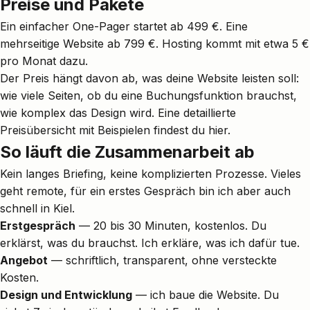
Preise und Pakete
Ein einfacher One-Pager startet ab 499 €. Eine
mehrseitige Website ab 799 €. Hosting kommt mit etwa 5 €
pro Monat dazu.
Der Preis hängt davon ab, was deine Website leisten soll:
wie viele Seiten, ob du eine Buchungsfunktion brauchst,
wie komplex das Design wird. Eine
detaillierte
Preisübersicht mit Beispielen
findest du hier.
So läuft die Zusammenarbeit ab
Kein langes Briefing, keine komplizierten Prozesse. Vieles
geht remote, für ein erstes Gespräch bin ich aber auch
schnell in Kiel.
Erstgespräch
— 20 bis 30 Minuten, kostenlos. Du
erklärst, was du brauchst. Ich erkläre, was ich dafür tue.
Angebot
— schriftlich, transparent, ohne versteckte
Kosten.
Design und Entwicklung
— ich baue die Website. Du