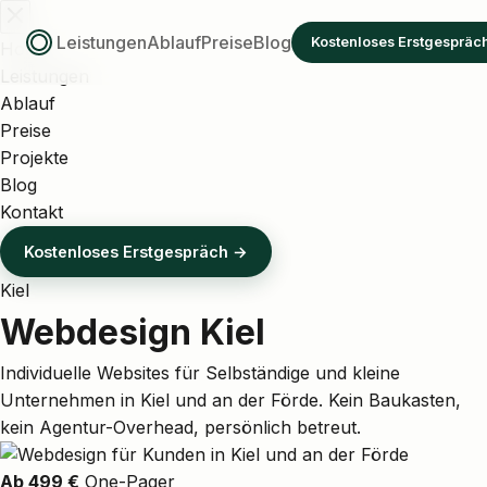
Leistungen
Ablauf
Preise
Blog
Kostenloses Erstgespräc
Home
Leistungen
Ablauf
Preise
Projekte
Blog
Kontakt
Kostenloses Erstgespräch →
Kiel
Webdesign Kiel
Individuelle Websites für Selbständige und kleine
Unternehmen in Kiel und an der Förde. Kein Baukasten,
kein Agentur-Overhead, persönlich betreut.
Ab 499 €
One-Pager