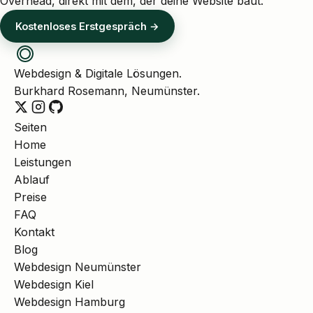
Overhead, direkt mit dem, der deine Website baut.
Kostenloses Erstgespräch →
Webdesign & Digitale Lösungen.
Burkhard Rosemann, Neumünster.
Seiten
Home
Leistungen
Ablauf
Preise
FAQ
Kontakt
Blog
Webdesign Neumünster
Webdesign Kiel
Webdesign Hamburg