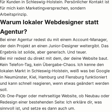
für Kunden in Schleswig-Holstein. Persönlicher Kontakt ist
für mich kein Marketingversprechen, sondern
Arbeitsprinzip.
Warum lokaler Webdesigner statt
Agentur?
Bei einer Agentur redest du mit einem Account-Manager,
der dein Projekt an einen Junior-Designer weitergibt. Das
Ergebnis ist solide, aber generisch. Und teuer.
Bei mir redest du direkt mit dem, der deine Website baut.
Kein Telefon-Tag, kein Übergabe-Chaos. Ich kenne den
lokalen Markt in Schleswig-Holstein, weiß was bei Google
in Neumünster,
Kiel
,
Hamburg
und
Flensburg
funktioniert
und kann schnell reagieren, wenn etwas geändert werden
soll.
Ob
One-Pager oder mehrseitige Website
, ob Neubau oder
Redesign einer bestehenden Seite
: Ich erkläre dir, was
sinnvoll ist, und setze es dann auch um.