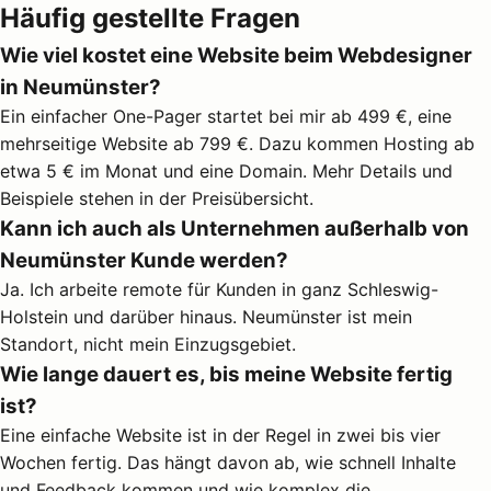
Häufig gestellte Fragen
Wie viel kostet eine Website beim Webdesigner
in Neumünster?
Ein einfacher One-Pager startet bei mir ab 499 €, eine
mehrseitige Website ab 799 €. Dazu kommen Hosting ab
etwa 5 € im Monat und eine Domain. Mehr Details und
Beispiele stehen in der
Preisübersicht
.
Kann ich auch als Unternehmen außerhalb von
Neumünster Kunde werden?
Ja. Ich arbeite remote für Kunden in ganz Schleswig-
Holstein und darüber hinaus. Neumünster ist mein
Standort, nicht mein Einzugsgebiet.
Wie lange dauert es, bis meine Website fertig
ist?
Eine einfache Website ist in der Regel in zwei bis vier
Wochen fertig. Das hängt davon ab, wie schnell Inhalte
und Feedback kommen und wie komplex die