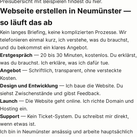
Preisübersicht mit Beispielen
findest du hier.
Webseite erstellen in Neumünster —
so läuft das ab
Kein langes Briefing, keine komplizierten Prozesse. Wir
telefonieren einmal kurz, ich verstehe, was du brauchst,
und du bekommst ein klares Angebot.
Erstgespräch
— 20 bis 30 Minuten, kostenlos. Du erklärst,
was du brauchst. Ich erkläre, was ich dafür tue.
Angebot
— Schriftlich, transparent, ohne versteckte
Kosten.
Design und Entwicklung
— Ich baue die Website. Du
siehst Zwischenstände und gibst Feedback.
Launch
— Die Website geht online. Ich richte Domain und
Hosting ein.
Support
— Kein Ticket-System. Du schreibst mir direkt,
wenn etwas ist.
Ich bin in Neumünster ansässig und arbeite hauptsächlich