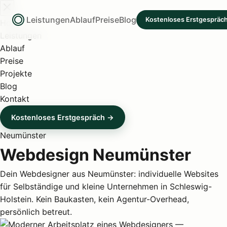
Leistungen
Ablauf
Preise
Blog
Kostenloses Erstgespräc
Home
Leistungen
Ablauf
Preise
Projekte
Blog
Kontakt
Kostenloses Erstgespräch →
Neumünster
Webdesign Neumünster
Dein Webdesigner aus Neumünster: individuelle Websites
für Selbständige und kleine Unternehmen in Schleswig-
Holstein. Kein Baukasten, kein Agentur-Overhead,
persönlich betreut.