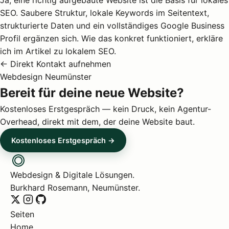
Ja, eine richtig aufgebaute Website ist die Basis für lokales
SEO. Saubere Struktur, lokale Keywords im Seitentext,
strukturierte Daten und ein vollständiges Google Business
Profil ergänzen sich. Wie das konkret funktioniert, erkläre
ich im Artikel zu
lokalem SEO
.
← Direkt Kontakt aufnehmen
Webdesign Neumünster
Bereit für deine neue Website?
Kostenloses Erstgespräch — kein Druck, kein Agentur-
Overhead, direkt mit dem, der deine Website baut.
Kostenloses Erstgespräch →
Webdesign & Digitale Lösungen.
Burkhard Rosemann, Neumünster.
Seiten
Home