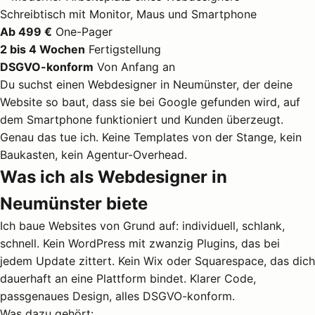
Ab 499 €
One-Pager
2 bis 4 Wochen
Fertigstellung
DSGVO-konform
Von Anfang an
Du suchst einen Webdesigner in Neumünster, der deine
Website so baut, dass sie bei Google gefunden wird, auf
dem Smartphone funktioniert und Kunden überzeugt.
Genau das tue ich. Keine Templates von der Stange, kein
Baukasten, kein Agentur-Overhead.
Was ich als Webdesigner in
Neumünster biete
Ich baue Websites von Grund auf: individuell, schlank,
schnell. Kein WordPress mit zwanzig Plugins, das bei
jedem Update zittert. Kein Wix oder Squarespace, das dich
dauerhaft an eine Plattform bindet. Klarer Code,
passgenaues Design, alles DSGVO-konform.
Was dazu gehört: