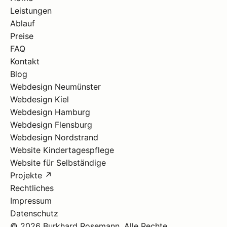
Leistungen
Ablauf
Preise
FAQ
Kontakt
Blog
Webdesign Neumünster
Webdesign Kiel
Webdesign Hamburg
Webdesign Flensburg
Webdesign Nordstrand
Website Kindertagespflege
Website für Selbständige
Projekte ↗
Rechtliches
Impressum
Datenschutz
© 2026 Burkhard Rosemann. Alle Rechte