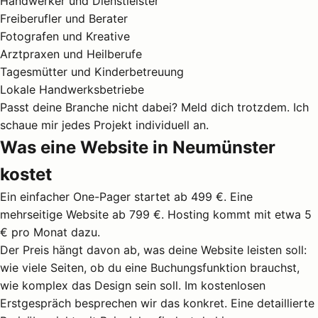
Handwerker und Dienstleister
Freiberufler und Berater
Fotografen
und Kreative
Arztpraxen
und Heilberufe
Tagesmütter
und Kinderbetreuung
Lokale Handwerksbetriebe
Passt deine Branche nicht dabei? Meld dich trotzdem. Ich
schaue mir jedes Projekt individuell an.
Was eine Website in Neumünster
kostet
Ein einfacher One-Pager startet ab 499 €. Eine
mehrseitige Website ab 799 €. Hosting kommt mit etwa 5
€ pro Monat dazu.
Der Preis hängt davon ab, was deine Website leisten soll:
wie viele Seiten, ob du eine Buchungsfunktion brauchst,
wie komplex das Design sein soll. Im kostenlosen
Erstgespräch besprechen wir das konkret. Eine
detaillierte