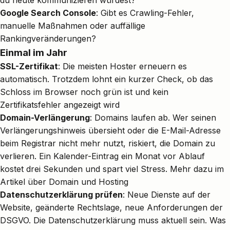
du heute kommunizieren würdest?
Google Search Console
: Gibt es Crawling-Fehler,
manuelle Maßnahmen oder auffällige
Rankingveränderungen?
Einmal im Jahr
SSL-Zertifikat
: Die meisten Hoster erneuern es
automatisch. Trotzdem lohnt ein kurzer Check, ob das
Schloss im Browser noch grün ist und kein
Zertifikatsfehler angezeigt wird
Domain-Verlängerung
: Domains laufen ab. Wer seinen
Verlängerungshinweis übersieht oder die E-Mail-Adresse
beim Registrar nicht mehr nutzt, riskiert, die Domain zu
verlieren. Ein Kalender-Eintrag ein Monat vor Ablauf
kostet drei Sekunden und spart viel Stress. Mehr dazu im
Artikel über
Domain und Hosting
Datenschutzerklärung prüfen
: Neue Dienste auf der
Website, geänderte Rechtslage, neue Anforderungen der
DSGVO. Die Datenschutzerklärung muss aktuell sein. Was