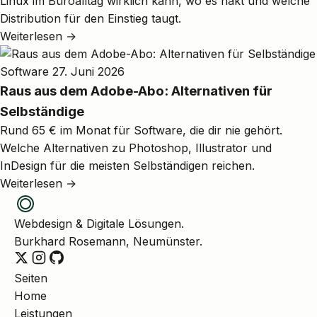
Linux im Büroalltag wirklich kann, wo es hakt und welche
Distribution für den Einstieg taugt.
Weiterlesen →
Software
27. Juni 2026
Raus aus dem Adobe-Abo: Alternativen für
Selbständige
Rund 65 € im Monat für Software, die dir nie gehört.
Welche Alternativen zu Photoshop, Illustrator und
InDesign für die meisten Selbständigen reichen.
Weiterlesen →
Webdesign & Digitale Lösungen.
Burkhard Rosemann, Neumünster.
Seiten
Home
Leistungen